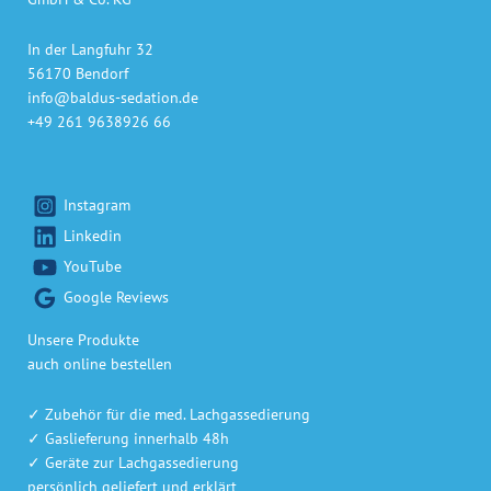
In der Langfuhr 32
56170 Bendorf
info@baldus-sedation.de
+49 261 9638926 66
Instagram
Linkedin
YouTube
Google Reviews
Unsere Produkte
auch online bestellen
✓ Zubehör für die med. Lachgassedierung
✓ Gaslieferung innerhalb 48h
✓ Geräte zur Lachgassedierung
persönlich geliefert und erklärt