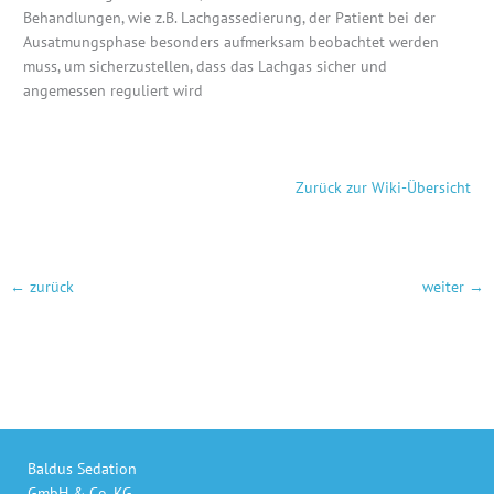
Behandlungen, wie z.B. Lachgassedierung, der Patient bei der
Ausatmungsphase besonders aufmerksam beobachtet werden
muss, um sicherzustellen, dass das Lachgas sicher und
angemessen reguliert wird
Zurück zur Wiki-Übersicht
←
zurück
weiter
→
Baldus Sedation
GmbH & Co. KG