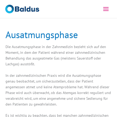
Zum
Inhalt
springen
Ausatmungsphase
Die Ausatmungsphase in der Zahnmedizin bezieht sich auf den
Moment, in dem der Patient während einer zahnmedizinischen
Behandlung das ausgeatmete Gas (meistens Sauerstoff oder
Lachgas) ausstößt.
In der zahnmedizinischen Praxis wird die Ausatmungsphase
genau beobachtet, um sicherzustellen, dass der Patient
angemessen atmet und keine Atemprobleme hat. Während dieser
Phase wird auch überwacht, ob das Atemgas korrekt reguliert und
verabreicht wird, um eine angenehme und sichere Sedierung für
den Patienten zu gewährleisten.
Es ist wichtig zu beachten, dass bei manchen zahnmedizinischen