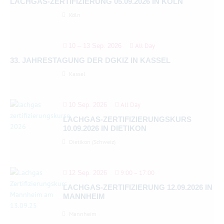
LACHGAS-ZERTIFIZIERUNG 05.09.2026 IN KÖLN
Köln
All Day
10 – 13 Sep. 2026
33. JAHRESTAGUNG DER DGKIZ IN KASSEL
Kassel
All Day
10 Sep. 2026
LACHGAS-ZERTIFIZIERUNGSKURS
10.09.2026 IN DIETIKON
Dietikon (Schweiz)
9:00
–
17:00
12 Sep. 2026
LACHGAS-ZERTIFIZIERUNG 12.09.2026 IN
MANNHEIM
Mannheim