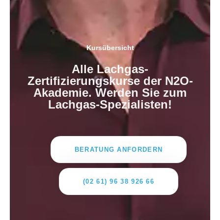
Kursübersicht
Alle Lachgas-
Zertifizierungskurse der N2O-
Akademie. Werden Sie zum
Lachgas-Spezialisten!
BERATUNG ANFORDERN
(02 61) 96 38 926 66