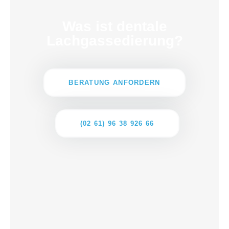
Was ist dentale
Lachgassedierung?
BERATUNG ANFORDERN
(02 61) 96 38 926 66