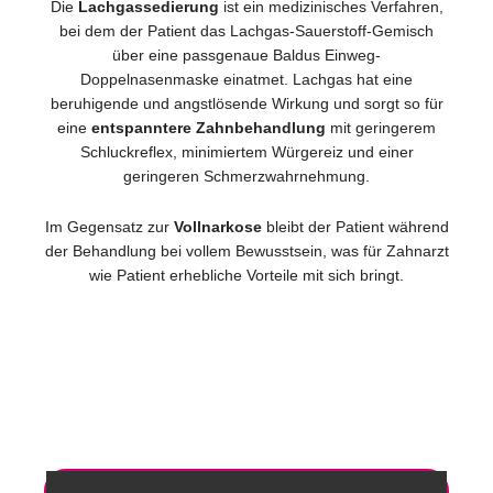
Die
Lachgassedierung
ist ein medizinisches Verfahren,
bei dem der Patient das Lachgas-Sauerstoff-Gemisch
über eine passgenaue Baldus Einweg-
Doppelnasenmaske einatmet. Lachgas hat eine
beruhigende und angstlösende Wirkung und sorgt so für
eine
entspanntere
Zahnbehandlung
mit geringerem
Schluckreflex, minimiertem Würgereiz und einer
geringeren Schmerzwahrnehmung.
Im Gegensatz zur
Vollnarkose
bleibt der Patient während
der Behandlung bei vollem Bewusstsein, was für Zahnarzt
wie Patient erhebliche Vorteile mit sich bringt.