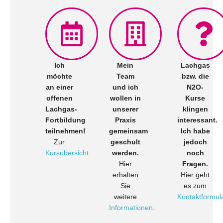
Ich
Mein
Lachgas
möchte
Team
bzw. die
an einer
und ich
N2O-
offenen
wollen in
Kurse
Lachgas-
unserer
klingen
Fortbildung
Praxis
interessant.
teilnehmen!
gemeinsam
Ich habe
Zur
geschult
jedoch
Kursübersicht
.
werden.
noch
Hier
Fragen.
erhalten
Hier geht
Sie
es zum
weitere
Kontaktformula
Informationen
.