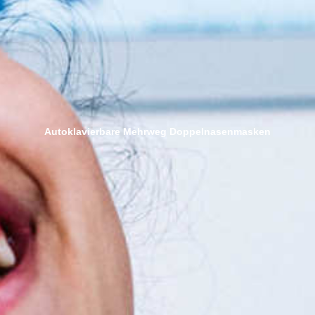
Autoklavierbare Mehrweg Doppelnasenmasken