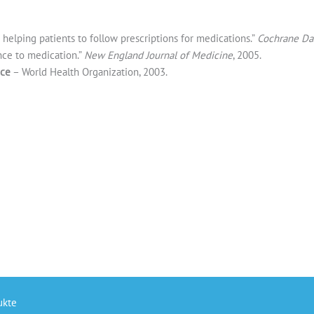
 helping patients to follow prescriptions for medications.”
Cochrane Da
ce to medication.”
New England Journal of Medicine
, 2005.
nce
– World Health Organization, 2003.
ukte