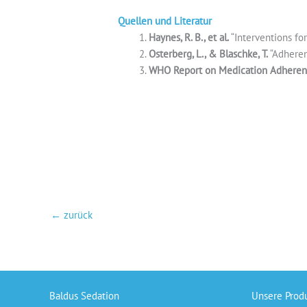
Quellen und Literatur
Haynes, R. B., et al.
“Interventions for
Osterberg, L., & Blaschke, T.
“Adheren
WHO Report on Medication Adhere
←
zurück
Baldus Sedation
Unsere Prod