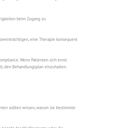
rigkeiten beim Zugang zu
beeinträchtigen, eine Therapie konsequent
ompliance. Wenn Patienten sich ernst
eit, den Behandlungsplan einzuhalten.
enten sollten wissen, warum sie bestimmte