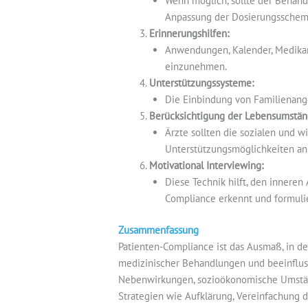
Wenn möglich, sollte der Behand
Anpassung der Dosierungsschemat
Erinnerungshilfen:
Anwendungen, Kalender, Medikam
einzunehmen.
Unterstützungssysteme:
Die Einbindung von Familienange
Berücksichtigung der Lebensumstän
Ärzte sollten die sozialen und w
Unterstützungsmöglichkeiten an
Motivational Interviewing:
Diese Technik hilft, den inneren
Compliance erkennt und formulie
Zusammenfassung
Patienten-Compliance ist das Ausmaß, in d
medizinischer Behandlungen und beeinfluss
Nebenwirkungen, sozioökonomische Umständ
Strategien wie Aufklärung, Vereinfachung