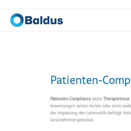
Zum
Inhalt
springen
Patienten-Comp
Patienten-Compliance
(auch
Therapietreue
Anweisungen seines Arztes oder eines and
der Anpassung des Lebensstils befolgt. Ho
Gesundheitsergebnisse.