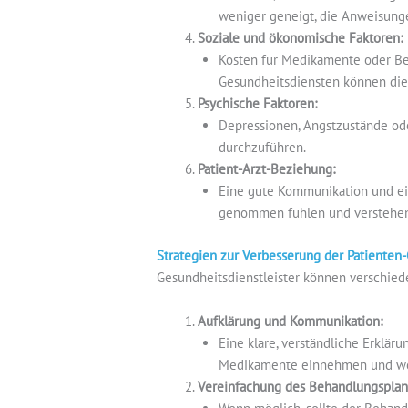
weniger geneigt, die Anweisunge
Soziale und ökonomische Faktoren:
Kosten für Medikamente oder Be
Gesundheitsdiensten können die
Psychische Faktoren:
Depressionen, Angstzustände ode
durchzuführen.
Patient-Arzt-Beziehung:
Eine gute Kommunikation und ein
genommen fühlen und verstehen, d
Strategien zur Verbesserung der Patienten
Gesundheitsdienstleister können verschied
Aufklärung und Kommunikation:
Eine klare, verständliche Erklä
Medikamente einnehmen und welc
Vereinfachung des Behandlungsplan