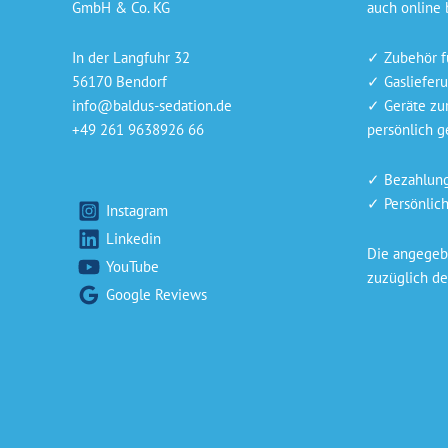
GmbH & Co. KG
auch online 
In der Langfuhr 32
✓ Zubehör f
56170 Bendorf
✓ Gaslieferu
info@baldus-sedation.de
✓ Geräte zu
+49 261 9638926 66
persönlich ge
✓ Bezahlung 
✓ Persönlich
Instagram
Linkedin
Die angegebe
YouTube
zuzüglich de
Google Reviews