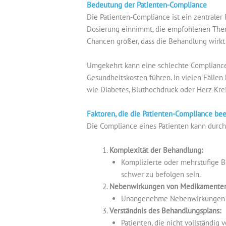
Bedeutung der Patienten-Compliance
Die Patienten-Compliance ist ein zentraler
Dosierung einnimmt, die empfohlenen Thera
Chancen größer, dass die Behandlung wirkt
Umgekehrt kann eine schlechte Complianc
Gesundheitskosten führen. In vielen Fälle
wie Diabetes, Bluthochdruck oder Herz-Kre
Faktoren, die die Patienten-Compliance bee
Die Compliance eines Patienten kann durch
Komplexität der Behandlung:
Komplizierte oder mehrstufige 
schwer zu befolgen sein.
Nebenwirkungen von Medikamenten
Unangenehme Nebenwirkungen kö
Verständnis des Behandlungsplans:
Patienten, die nicht vollständig