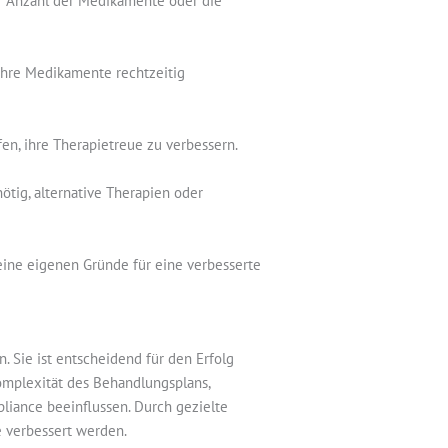
er Anzahl der Medikamente oder die
hre Medikamente rechtzeitig
n, ihre Therapietreue zu verbessern.
ötig, alternative Therapien oder
seine eigenen Gründe für eine verbesserte
 Sie ist entscheidend für den Erfolg
omplexität des Behandlungsplans,
iance beeinflussen. Durch gezielte
 verbessert werden.