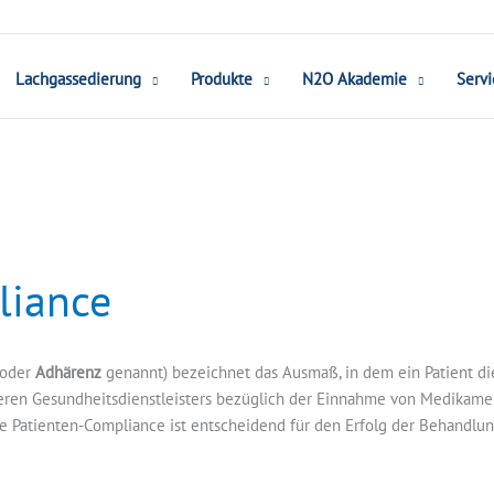
Lachgassedierung
Produkte
N2O Akademie
Servi
liance
oder
Adhärenz
genannt) bezeichnet das Ausmaß, in dem ein Patient d
eren Gesundheitsdienstleisters bezüglich der Einnahme von Medikame
he Patienten-Compliance ist entscheidend für den Erfolg der Behandlun