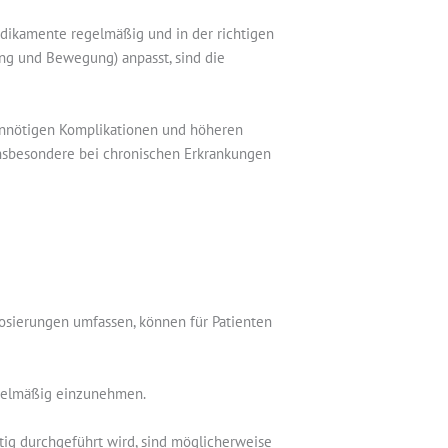
Medikamente regelmäßig und in der richtigen
ng und Bewegung) anpasst, sind die
unnötigen Komplikationen und höheren
insbesondere bei chronischen Erkrankungen
osierungen umfassen, können für Patienten
gelmäßig einzunehmen.
htig durchgeführt wird, sind möglicherweise