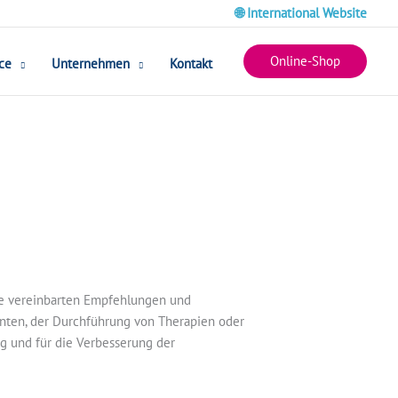
🌐 International Website
Online-Shop
ce
Unternehmen
Kontakt
ie vereinbarten Empfehlungen und
nten, der Durchführung von Therapien oder
g und für die Verbesserung der