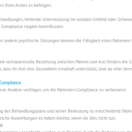
n ihres Arztes zu befolgen.
handlungen, fehlende Unterstützung im sozialen Umfeld oder Schwie
 Compliance negativ beeinflussen.
r andere psychische Störungen können die Fähigkeit eines Patienten 
e vertrauensvolle Beziehung zwischen Patient und Arzt fördern die C
ass ihr Arzt ihre Gesundheit ernsthaft unterstützt, sind sie eher ber
-Compliance
ene Ansätze verfolgen, um die Patienten-Compliance zu verbessern:
rung des Behandlungsplans und seiner Bedeutung ist entscheidend. Pati
he Auswirkungen es haben könnte, wenn sie dies nicht tun.
s: