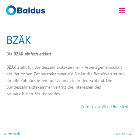
Zum
Inhalt
springen
BZÄK
Die BZÄK einfach erklärt.
BZÄK
steht für Bundeszahnärztekammer – Arbeitsgemeinschaft
der deutschen Zahnärztekammer e.V. Sie ist die Berufsvertretung
für alle Zahnärztinnen und Zahnärzte in Deutschland. Die
Bundeszahnärztekammer vertritt die Interessen des
zahnärztlichen Berufsstandes.
Zurück zur Wiki-Übersicht
←
zurück
weiter
→