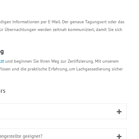
endigen Informationen per E-Mail. Der genaue Tagungsort oder das
 für Übernachtungen werden zeitnah kommuniziert, damit Sie sich
ng
tzt
und beginnen Sie Ihren Weg zur Zertifizierung. Mit unserem
Wissen und die praktische Erfahrung, um Lachgassedierung sicher
rs
angestellte geeignet?