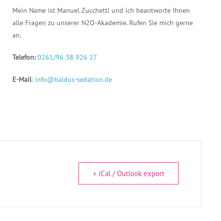
Mein Name ist Manuel Zucchetti und ich beantworte Ihnen
alle Fragen zu unserer N2O-Akademie. Rufen Sie mich gerne
an.
Telefon:
0261/96 38 926 27
E-Mail
: info@baldus-sedation.de
+ iCal / Outlook export