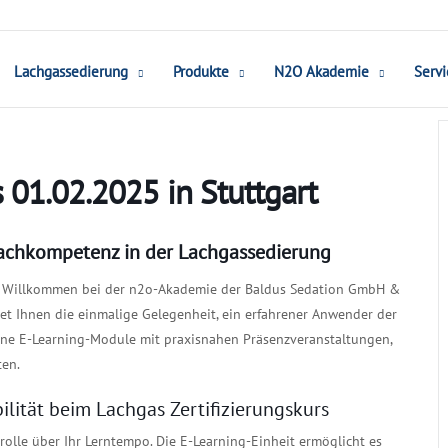
Lachgassedierung
Produkte
N2O Akademie
Servi
 01.02.2025 in Stuttgart
 Fachkompetenz in der Lachgassedierung
Willkommen bei der n2o-Akademie der Baldus Sedation GmbH &
ietet Ihnen die einmalige Gelegenheit, ein erfahrener Anwender der
rne E-Learning-Module mit praxisnahen Präsenzveranstaltungen,
ten.
lität beim Lachgas Zertifizierungskurs
rolle über Ihr Lerntempo. Die E-Learning-Einheit ermöglicht es