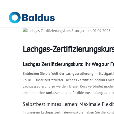
Zum
Inhalt
springen
Lachgas-Zertifizierungskurs
Lachgas Zertifizierungskurs: Ihr Weg zur
Entdecken Sie die Welt der Lachgassedierung in Stuttgart!
Co. KG! Unser zertifizierter Lachgas Zertifizierungskurs b
Lachgassedierung zu werden. Dieser Kurs verbindet mode
um Ihnen eine umfassende und flexible Ausbildung zu bie
Selbstbestimmtes Lernen: Maximale Flexibi
In unserem Lachgas Zertifizierungskurs haben Sie die Kont