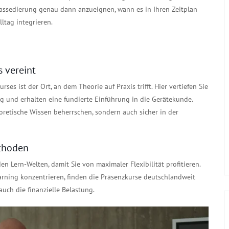
gassedierung genau dann anzueignen, wann es in Ihren Zeitplan
ltag integrieren.
s vereint
ses ist der Ort, an dem Theorie auf Praxis trifft. Hier vertiefen Sie
 und erhalten eine fundierte Einführung in die Gerätekunde.
eoretische Wissen beherrschen, sondern auch sicher in der
ethoden
n Lern-Welten, damit Sie von maximaler Flexibilität profitieren.
arning konzentrieren, finden die Präsenzkurse deutschlandweit
auch die finanzielle Belastung.