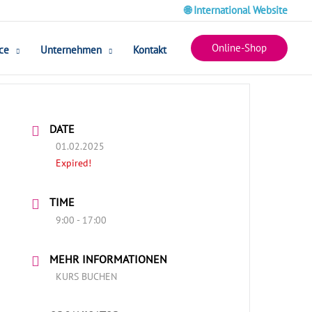
🌐 International Website
Online-Shop
ce
Unternehmen
Kontakt
DATE
01.02.2025
Expired!
TIME
9:00 - 17:00
MEHR INFORMATIONEN
KURS BUCHEN