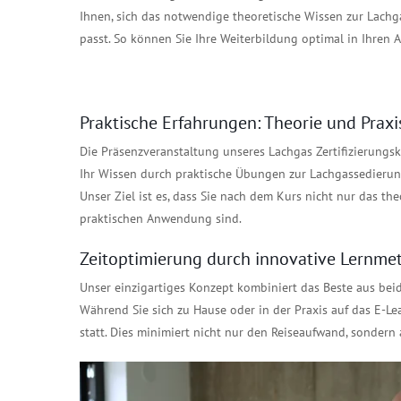
Ihnen, sich das notwendige theoretische Wissen zur Lach
passt. So können Sie Ihre Weiterbildung optimal in Ihren Al
Praktische Erfahrungen: Theorie und Praxi
Die Präsenzveranstaltung unseres Lachgas Zertifizierungskur
Ihr Wissen durch praktische Übungen zur Lachgassedierung
Unser Ziel ist es, dass Sie nach dem Kurs nicht nur das th
praktischen Anwendung sind.
Zeitoptimierung durch innovative Lernm
Unser einzigartiges Konzept kombiniert das Beste aus beide
Während Sie sich zu Hause oder in der Praxis auf das E-Le
statt. Dies minimiert nicht nur den Reiseaufwand, sondern 