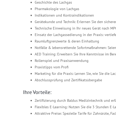
Geschichte des Lachgas
Pharmakologie von Lachgas
Indikationen und Kontraindikationen
Gerätekunde und Technik: Erlernen Sie den siche
Technische Einweisung in Ihr neues Gerät nach MP
Einsatz der Lachgassedierung in der Praxis: vertie
Raumluftgrenzwerte & deren Einhaltung
Notfälle & lebensrettende Sofortmaßnahmen: Seien S
AED Training: Erweitern Sie Ihre Kenntnisse im Bere
Rollenspiel und Praxisanwendung
Praxistipps vom Profi
Marketing für die Praxis: Lernen Sie, wie Sie die L
Abschlussprüfung und Zertifikatsübergabe
Ihre Vorteile:
Zertifizierung durch Baldus Medizintechnik und erf
Flexibles E-Learning: Nutzen Sie die 3 Stunden E-
Attraktive Preise: Spezielle Tarife für Zahnärzte, 