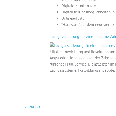
Digitale Krankenakte
Digitalisierungsmöglichkeiten in 
Onlineauftritt
“Hardware” auf dem neuestem S
Lachgassedierung für eine moderne Zah
Mit der Entwicklung und Revolution unse
Angst oder Unbehagen vor der Zahnbeha
führender Full-Service-Dienstleister im
Lachgassysteme, Fortbildungsangebote, 
←
zurück