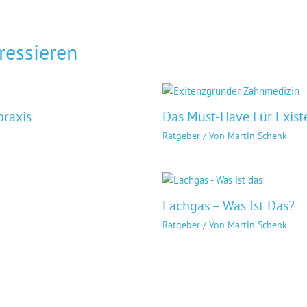
ressieren
raxis
Das Must-Have Für Exist
Ratgeber
/ Von
Martin Schenk
Lachgas – Was Ist Das?
Ratgeber
/ Von
Martin Schenk