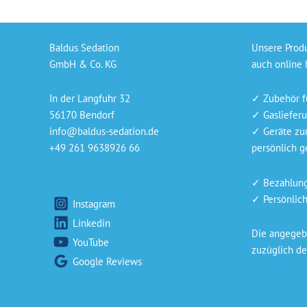
Baldus Sedation
Unsere Prod
GmbH & Co. KG
auch online 
In der Langfuhr 32
✓ Zubehör f
56170 Bendorf
✓ Gaslieferu
info@baldus-sedation.de
✓ Geräte zu
+49 261 9638926 66
persönlich ge
✓ Bezahlung 
✓ Persönlich
Instagram
Linkedin
Die angegebe
YouTube
zuzüglich de
Google Reviews