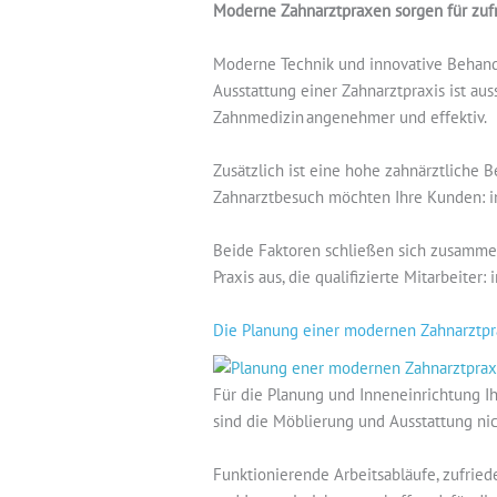
Moderne Zahnarztpraxen sorgen für zufr
Moderne Technik und innovative Behand
Ausstattung einer Zahnarztpraxis ist au
Zahnmedizin angenehmer und effektiv.
Zusätzlich ist eine hohe zahnärztliche
Zahnarztbesuch möchten Ihre Kunden: in
Beide Faktoren schließen sich zusammen
Praxis aus, die qualifizierte Mitarbeiter
Die Planung einer modernen Zahnarztp
Für die Planung und Inneneinrichtung I
sind die Möblierung und Ausstattung nic
Funktionierende Arbeitsabläufe, zufriede