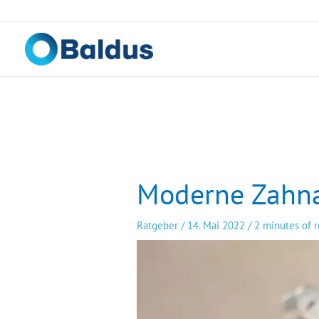
Zum
Inhalt
springen
Moderne Zahna
Ratgeber
/
14. Mai 2022
/
2 minutes of 