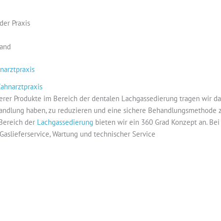
der Praxis
tand
narztpraxis
rer Produkte im Bereich der dentalen Lachgassedierung tragen wir dazu
ndlung haben, zu reduzieren und eine sichere Behandlungsmethode zu
 Bereich der
Lachgassedierung
bieten wir ein 360 Grad Konzept an. Bei
Gaslieferservice, Wartung und technischer Service