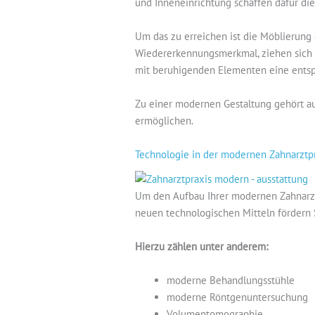
und Inneneinrichtung schaffen dafür di
Um das zu erreichen ist die Möblierung e
Wiedererkennungsmerkmal, ziehen sich w
mit beruhigenden Elementen eine entsp
Zu einer modernen Gestaltung gehört auß
ermöglichen.
Technologie in der modernen Zahnarztp
Um den Aufbau Ihrer modernen Zahnarztp
neuen technologischen Mitteln fördern 
Hierzu zählen unter anderem:
moderne Behandlungsstühle
moderne Röntgenuntersuchung
Volumentomographie