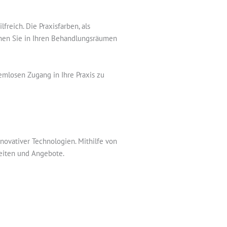
reich. Die Praxisfarben, als
nnen Sie in Ihren Behandlungsräumen
emlosen Zugang in Ihre Praxis zu
ovativer Technologien. Mithilfe von
keiten und Angebote.