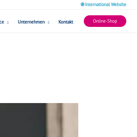
🌐 International Website
Online-Shop
ce
Unternehmen
Kontakt