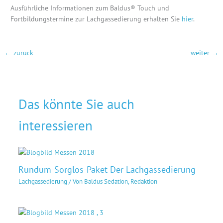
Ausführliche Informationen zum Baldus® Touch und
Fortbildungstermine zur Lachgassedierung erhalten Sie
hier
.
←
zurück
weiter
→
Das könnte Sie auch
interessieren
Rund­um-Sorg­los-Pa­ket Der Lachgassedierung
Lachgassedierung
/ Von
Baldus Sedation, Redaktion