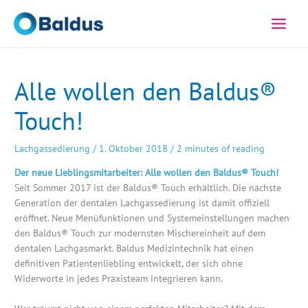
Zum
Inhalt
springen
Alle wollen den Baldus®
Touch!
Lachgassedierung
/
1. Oktober 2018
/
2 minutes of reading
Der neue Lieblingsmitarbeiter: Alle wollen den Baldus® Touch!
Seit Sommer 2017 ist der Baldus® Touch erhältlich. Die nächste
Generation der dentalen Lachgassedierung ist damit offiziell
eröffnet. Neue Menüfunktionen und Systemeinstellungen machen
den Baldus® Touch zur modernsten Mischereinheit auf dem
dentalen Lachgasmarkt. Baldus Medizintechnik hat einen
definitiven Patientenliebling entwickelt, der sich ohne
Widerworte in jedes Praxisteam integrieren kann.