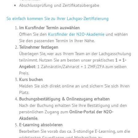
Abschlussprüfung und Zertifikatsübergabe
So einfach kommen Sie zu Ihrer Lachgas-Zertifizierung
Im Kursfinder Termin auswählen
Öffnen Sie den
Kursfinder der N2O-Akademie
und wählen
Sie den passenden Termin in Ihrer Nähe.
Teilnehmer festlegen
Überlegen Sie, wer aus Ihrem Team an der Lachgasschulung
teilnimmt. Nutzen Sie am besten unser praktisches
1 + 1-
Angebot
: 1 Zahnärztin/Zahnarzt + 1 ZMF/ZFA zum selben
Preis.
Kurs buchen
Melden Sie sich direkt online an und sichern Sie sich Ihren
Platz.
Buchungsbestätigung & Onlinezugang erhalten
Nach der Buchung erhalten Sie Ihre Bestätigung und den
persönlichen Zugang zum
Online-Portal der N2O-
Akademie
.
E-Learning absolvieren
Bearbeiten Sie vorab das ca. 3-stündige E-Learning, um die
wichtigsten Grundlagen und Mechaniken zu