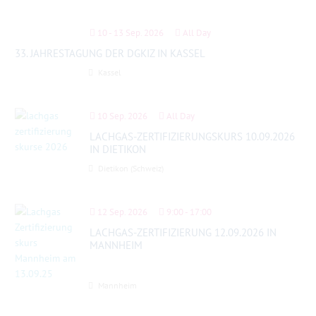
10 - 13 Sep. 2026
All Day
33. JAHRESTAGUNG DER DGKIZ IN KASSEL
Kassel
10 Sep. 2026
All Day
LACHGAS-ZERTIFIZIERUNGSKURS 10.09.2026
IN DIETIKON
Dietikon (Schweiz)
12 Sep. 2026
9:00
-
17:00
LACHGAS-ZERTIFIZIERUNG 12.09.2026 IN
MANNHEIM
Mannheim