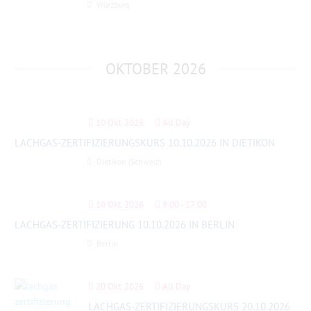
Würzburg
OKTOBER 2026
10 Okt. 2026
All Day
LACHGAS-ZERTIFIZIERUNGSKURS 10.10.2026 IN DIETIKON
Dietikon (Schweiz)
10 Okt. 2026
9:00
-
17:00
LACHGAS-ZERTIFIZIERUNG 10.10.2026 IN BERLIN
Berlin
20 Okt. 2026
All Day
LACHGAS-ZERTIFIZIERUNGSKURS 20.10.2026