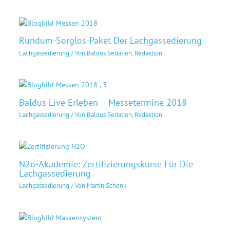
Rund­um-Sorg­los-Pa­ket Der Lachgassedierung
Lachgassedierung
/ Von
Baldus Sedation, Redaktion
Baldus Live Erleben – Messetermine 2018
Lachgassedierung
/ Von
Baldus Sedation, Redaktion
N2o-Akademie: Zertifizierungskurse Für Die
Lachgassedierung
Lachgassedierung
/ Von
Martin Schenk