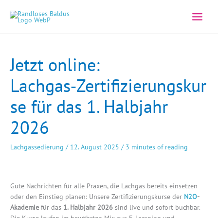
Zum
Inhalt
springen
Jetzt online:
Lachgas‑Zertifizierungskur
se für das 1. Halbjahr
2026
Lachgassedierung
/
12. August 2025
/
3 minutes of reading
Gute Nachrichten für alle Praxen, die Lachgas bereits einsetzen
oder den Einstieg planen: Unsere Zertifizierungskurse der
N2O
-
Akademie
für das
1. Halbjahr 2026
sind live und sofort buchbar.