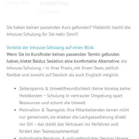
IN KEMPTTHAL
Kemptthal
Sie haben keinen passenden Kurs gefunden? Vielleicht macht die
Inhouse-Schulung für Sie mehr Sinn?!
Vorteile der Inhouse-Schulung auf einen Blick:
Wenn Sie im Kursfinder keinen passenden Termin gefunden
haben, bietet Baldus Sedation eine komfortable Alternative
: die
Inhouse‑Schulung – in Ihrer Praxis, mit Ihrem Team, zeitlich
flexibel und sowohl auf Deutsch als auch Englisch möglich.
Zeitersparnis & Umweltfreundlichkeit: Keine Anreise, keine
Hotelkosten – Schulung in vertrauter Umgebung spart
Ressourcen und schont die Umwelt
Motivation & Teamgeist: Ihre Mitarbeitenden lernen nicht
nur gemeinsam, sie erleben die Lachgassedierung direkt
vor Ort – das stärkt das Vertrauen ins Verfahren und
fördert den Teamzusammenhalt
Individuelle Beratung & vollumfänglicher Service: Unsere