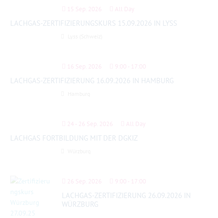
15 Sep. 2026
All Day
LACHGAS-ZERTIFIZIERUNGSKURS 15.09.2026 IN LYSS
Lyss (Schweiz)
16 Sep. 2026
9:00
-
17:00
LACHGAS-ZERTIFIZIERUNG 16.09.2026 IN HAMBURG
Hamburg
24 - 26 Sep. 2026
All Day
LACHGAS FORTBILDUNG MIT DER DGKIZ
Würzburg
26 Sep. 2026
9:00
-
17:00
LACHGAS-ZERTIFIZIERUNG 26.09.2026 IN
WÜRZBURG