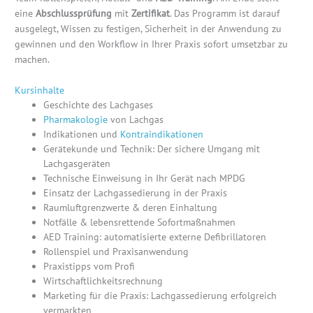
eine
Abschlussprüfung
mit
Zertifikat
. Das Programm ist darauf
ausgelegt, Wissen zu festigen, Sicherheit in der Anwendung zu
gewinnen und den Workflow in Ihrer Praxis sofort umsetzbar zu
machen.
Kursinhalte
Geschichte des Lachgases
Pharmakologie
von Lachgas
Indikationen und
Kontraindikationen
Gerätekunde und Technik: Der sichere Umgang mit
Lachgasgeräten
Technische Einweisung in Ihr Gerät nach MPDG
Einsatz der Lachgassedierung in der Praxis
Raumluftgrenzwerte & deren Einhaltung
Notfälle & lebensrettende Sofortmaßnahmen
AED Training: automatisierte externe Defibrillatoren
Rollenspiel und Praxisanwendung
Praxistipps vom Profi
Wirtschaftlichkeitsrechnung
Marketing für die Praxis: Lachgassedierung erfolgreich
vermarkten