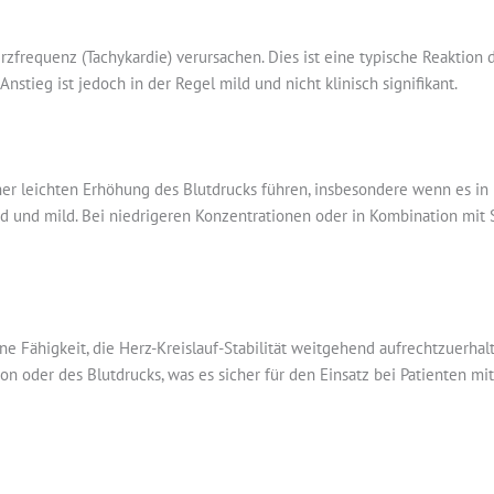
zfrequenz (Tachykardie) verursachen. Dies ist eine typische Reaktion 
nstieg ist jedoch in der Regel mild und nicht klinisch signifikant.
er leichten Erhöhung des Blutdrucks führen, insbesondere wenn es in 
nd und mild. Bei niedrigeren Konzentrationen oder in Kombination mit 
ne Fähigkeit, die Herz-Kreislauf-Stabilität weitgehend aufrechtzuerhalt
on oder des Blutdrucks, was es sicher für den Einsatz bei Patienten mi