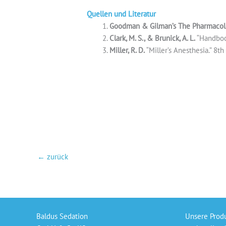
Quellen und Literatur
Goodman & Gilman’s The Pharmacolog
Clark, M. S., & Brunick, A. L.
“Handbook
Miller, R. D.
“Miller’s Anesthesia.” 8th
←
zurück
Baldus Sedation
Unsere Prod