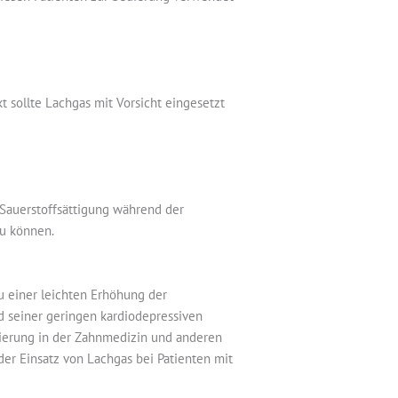
t sollte Lachgas mit Vorsicht eingesetzt
 Sauerstoffsättigung während der
zu können.
u einer leichten Erhöhung der
nd seiner geringen kardiodepressiven
dierung in der Zahnmedizin und anderen
der Einsatz von Lachgas bei Patienten mit