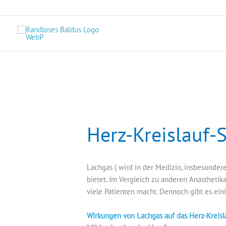
Zum
Inhalt
springen
Herz-Kreislauf-
Lachgas ( wird in der Medizin, insbesonder
bietet. Im Vergleich zu anderen Anästhetika
viele Patienten macht. Dennoch gibt es ein
Wirkungen von Lachgas auf das Herz-Kreis