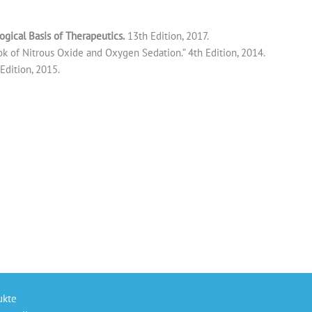
ical Basis of Therapeutics.
13th Edition, 2017.
 of Nitrous Oxide and Oxygen Sedation.” 4th Edition, 2014.
 Edition, 2015.
ukte