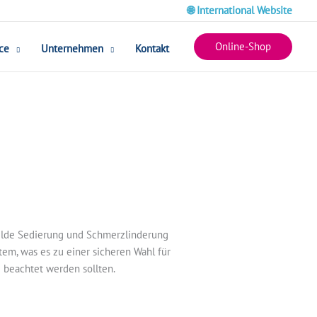
🌐 International Website
Online-Shop
ce
Unternehmen
Kontakt
 milde Sedierung und Schmerzlinderung
tem, was es zu einer sicheren Wahl für
 beachtet werden sollten.