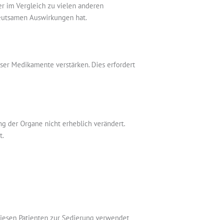
er im Vergleich zu vielen anderen
edeutsamen Auswirkungen hat.
ser Medikamente verstärken. Dies erfordert
g der Organe nicht erheblich verändert.
t.
i diesen Patienten zur Sedierung verwendet