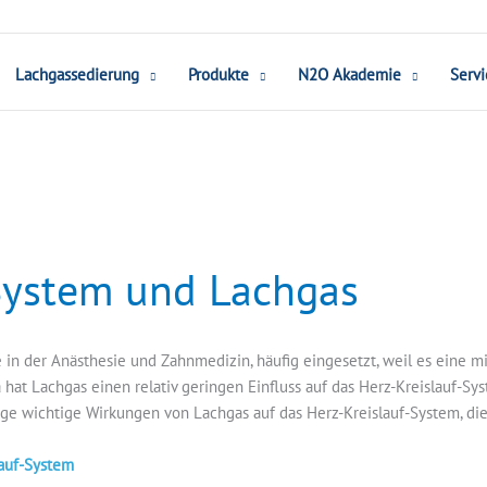
Lachgassedierung
Produkte
N2O Akademie
Servi
System und Lachgas
e in der Anästhesie und Zahnmedizin, häufig eingesetzt, weil es eine
 hat Lachgas einen relativ geringen Einfluss auf das Herz-Kreislauf-Sys
ige wichtige Wirkungen von Lachgas auf das Herz-Kreislauf-System, die
lauf-System