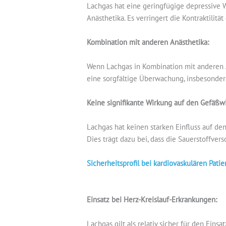
Lachgas hat eine geringfügige depressive 
Anästhetika. Es verringert die Kontraktili
Kombination mit anderen Anästhetika:
Wenn Lachgas in Kombination mit anderen A
eine sorgfältige Überwachung, insbesonder
Keine signifikante Wirkung auf den Gefäßw
Lachgas hat keinen starken Einfluss auf de
Dies trägt dazu bei, dass die Sauerstoffv
Sicherheitsprofil bei kardiovaskulären Pati
Einsatz bei Herz-Kreislauf-Erkrankungen:
Lachgas gilt als relativ sicher für den Ein