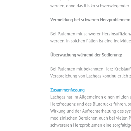
werden, ohne das Risiko schwerwiegender k
Vermeidung bei schweren Herzproblemen:
Bei Patienten mit schwerer Herzinsuffizienz
werden. In solchen Fällen ist eine individu
Überwachung während der Sedierung:
Bei Patienten mit bekannten Herz-Kreislauf
Verabreichung von Lachgas kontinuierlich 
Zusammenfassung
Lachgas hat im Allgemeinen einen milden un
Herzfrequenz und des Blutdrucks führen, be
Wirkung und der Aufrechterhaltung des sys
medizinischen Bereichen, auch bei vielen P
schwereren Herzproblemen eine sorgfält