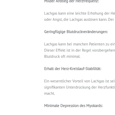
Milder Anstieg der Herzfrequenz:
Lachgas kann eine leichte Erhöhung der Her
oder Angst, die Lachgas auslösen kann. Der A
Geringfügige Blutdruckveränderungen:
Lachgas kann bei manchen Patienten zu ein
Dieser Effekt ist in der Regel vorübergehe
Blutdruck oft minimal.
Erhalt der Herz-Kreislauf-Stabilität:
Ein wesentlicher Vorteil von Lachgas ist sei
signifikanten Unterdrückung der Herzfunkti
macht.
Minimale Depression des Myokards: