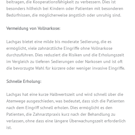
beitragen, die Kooperationsfähigkeit zu verbessern. Dies ist
besonders hilfreich bei Kindern oder Patienten mit besonderen
Bedürfnissen, die möglicherweise ängstlich oder unruhig sind.
Vermeidung von Vollnarkose:
Lachgas bietet eine milde bis moderate Sedierung, die es
ermöglicht, viele zahnärztliche Eingriffe ohne Vollnarkose
durchzuführen. Dies reduziert die Risiken und die Erholungszeit
im Vergleich zu tieferen Sedierungen oder Narkosen und ist oft
die bevorzugte Wahl für kürzere oder weniger invasive Eingriffe.
Schnelle Erholung:
Lachgas hat eine kurze Halbwertszeit und wird schnell über die
Atemwege ausgeschieden, was bedeutet, dass sich die Patienten
nach dem Eingriff schnell erholen. Dies ermöglicht es den
Patienten, die Zahnarztpraxis kurz nach der Behandlung zu
verlassen, ohne dass eine längere Überwachungszeit erforderlich
ist.