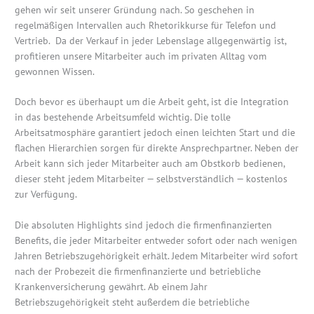
gehen wir seit unserer Gründung nach. So geschehen in
regelmäßigen Intervallen auch Rhetorikkurse für Telefon und
Vertrieb. Da der Verkauf in jeder Lebenslage allgegenwärtig ist,
profitieren unsere Mitarbeiter auch im privaten Alltag vom
gewonnen Wissen.
Doch bevor es überhaupt um die Arbeit geht, ist die Integration
in das bestehende Arbeitsumfeld wichtig. Die tolle
Arbeitsatmosphäre garantiert jedoch einen leichten Start und die
flachen Hierarchien sorgen für direkte Ansprechpartner. Neben der
Arbeit kann sich jeder Mitarbeiter auch am Obstkorb bedienen,
dieser steht jedem Mitarbeiter — selbstverständlich — kostenlos
zur Verfügung.
Die absoluten Highlights sind jedoch die firmenfinanzierten
Benefits, die jeder Mitarbeiter entweder sofort oder nach wenigen
Jahren Betriebszugehörigkeit erhält. Jedem Mitarbeiter wird sofort
nach der Probezeit die firmenfinanzierte und betriebliche
Krankenversicherung gewährt. Ab einem Jahr
Betriebszugehörigkeit steht außerdem die betriebliche