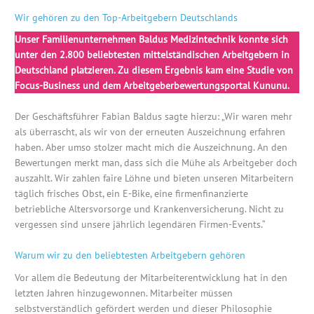
Wir gehören zu den Top-Arbeitgebern Deutschlands
Unser Familienunternehmen Baldus Medizintechnik konnte sich
unter den 2.800 beliebtesten mittelständischen Arbeitgebern in
Deutschland platzieren. Zu diesem Ergebnis kam eine Studie von
Focus-Business und dem Arbeitgeberbewertungsportal Kununu.
Der Geschäftsführer Fabian Baldus sagte hierzu: „Wir waren mehr
als überrascht, als wir von der erneuten Auszeichnung erfahren
haben. Aber umso stolzer macht mich die Auszeichnung. An den
Bewertungen merkt man, dass sich die Mühe als Arbeitgeber doch
auszahlt. Wir zahlen faire Löhne und bieten unseren Mitarbeitern
täglich frisches Obst, ein E-Bike, eine firmenfinanzierte
betriebliche Altersvorsorge und Krankenversicherung. Nicht zu
vergessen sind unsere jährlich legendären Firmen-Events.“
Warum wir zu den beliebtesten Arbeitgebern gehören
Vor allem die Bedeutung der Mitarbeiterentwicklung hat in den
letzten Jahren hinzugewonnen. Mitarbeiter müssen
selbstverständlich gefördert werden und dieser Philosophie