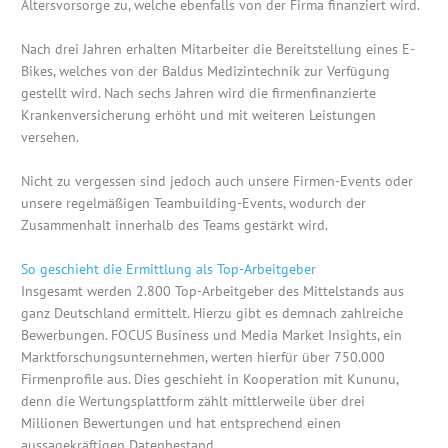
Altersvorsorge zu, welche ebenfalls von der Firma finanziert wird.
Nach drei Jahren erhalten Mitarbeiter die Bereitstellung eines E-
Bikes, welches von der Baldus Medizintechnik zur Verfügung
gestellt wird. Nach sechs Jahren wird die firmenfinanzierte
Krankenversicherung erhöht und mit weiteren Leistungen
versehen.
Nicht zu vergessen sind jedoch auch unsere Firmen-Events oder
unsere regelmäßigen Teambuilding-Events, wodurch der
Zusammenhalt innerhalb des Teams gestärkt wird.
So geschieht die Ermittlung als Top-Arbeitgeber
Insgesamt werden 2.800 Top-Arbeitgeber des Mittelstands aus
ganz Deutschland ermittelt. Hierzu gibt es demnach zahlreiche
Bewerbungen. FOCUS Business und Media Market Insights, ein
Marktforschungsunternehmen, werten hierfür über 750.000
Firmenprofile aus. Dies geschieht in Kooperation mit Kununu,
denn die Wertungsplattform zählt mittlerweile über drei
Millionen Bewertungen und hat entsprechend einen
aussagekräftigen Datenbestand.