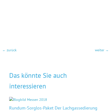
←
zurück
weiter
→
Das könnte Sie auch
interessieren
Rund­um-Sorg­los-Pa­ket Der Lachgassedierung