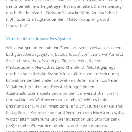
des Unternehmens beigetragen haben, erhalten. Die Prämierung
durch die rheinland-pfälzische Staatsekretärin Daniela Schmitt
(FDP) Schmitt erfolgte unter dem Motto: „Vorsprung durch
Innovation“.
Vorreiter für ein innovatives System
Wir versorgen unter anderem Zahnarztpraxen weltweit mit dem
Lachgassedierungssystem „Baldus Touch“. Somit sind wir Vorreiter
für ein innovatives System per Touchscreen auf dem
Medizintechnik-Markt. „Das Land Rheinland-Pfalz ist geprägt
durch seine mittelständische Wirtschaft. Besondere Bedeutung
kommt hierbei den vielen innovativen Unternehmen zu. Neue
Verfahren, Produkte und Dienstleistungen bieten
Alleinstellungsmerkmale und sind damit unverzichtbar, um im
internationalen Wettbewerb zu bestehen“, heißt es in der
Erklärung der Jury der Investitions- und Strukturbank Rheinland-
Pfalz, die aus Vertreterinnen und Vertretern von Hochschulen, des
Wirtschaftsministeriums und der Investition und Struktur Bank
(ISB) besteht. Wir wurden als eins von sieben besonders