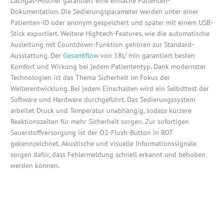
Lachgas-Mischer garantiert eine einfache Patienten-
Dokumentation. Die Sedierungsparameter werden unter einer
Patienten-ID oder anonym gespeichert und später mit einem USB-
Stick exportiert. Weitere Hightech-Features, wie die automatische
Ausleitung mit Countdown-Funktion gehören zur Standard-
Ausstattung. Der
Gesamtflow
von 18l/ min garantiert besten
Komfort und Wirkung bei jedem Patiententyp. Dank modernster
Technologien ist das Thema Sicherheit im Fokus der
Weiterentwicklung. Bei jedem Einschalten wird ein Selbsttest der
Software und Hardware durchgeführt. Das Sedierungssystem
arbeitet Druck und Temperatur unabhängig, sodass kürzere
Reaktionszeiten für mehr Sicherheit sorgen. Zur sofortigen
Sauerstoffversorgung ist der O2-Flush-Button in ROT
gekennzeichnet. Akustische und visuelle Informationssignale
sorgen dafür, dass Fehlermeldung schnell erkannt und behoben
werden können.