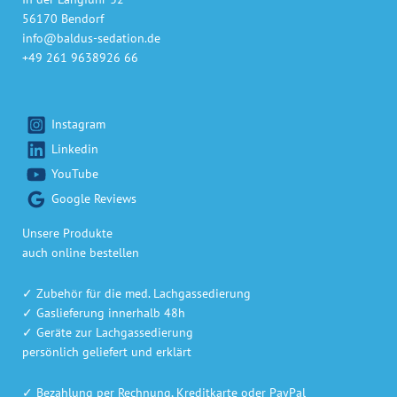
56170 Bendorf
info@baldus-sedation.de
+49 261 9638926 66
Instagram
Linkedin
YouTube
Google Reviews
Unsere Produkte
auch online bestellen
✓ Zubehör für die med. Lachgassedierung
✓ Gaslieferung innerhalb 48h
✓ Geräte zur Lachgassedierung
persönlich geliefert und erklärt
✓ Bezahlung per Rechnung, Kreditkarte oder PayPal