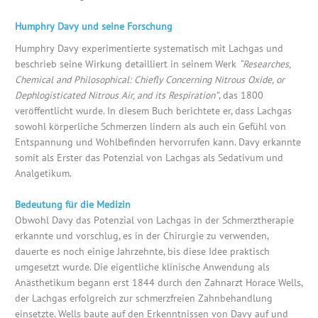
Humphry Davy und seine Forschung
Humphry Davy experimentierte systematisch mit Lachgas und
beschrieb seine Wirkung detailliert in seinem Werk
“Researches,
Chemical and Philosophical: Chiefly Concerning Nitrous Oxide, or
Dephlogisticated Nitrous Air, and its Respiration”
, das 1800
veröffentlicht wurde. In diesem Buch berichtete er, dass Lachgas
sowohl körperliche Schmerzen lindern als auch ein Gefühl von
Entspannung und Wohlbefinden hervorrufen kann. Davy erkannte
somit als Erster das Potenzial von Lachgas als Sedativum und
Analgetikum.
Bedeutung für die Medizin
Obwohl Davy das Potenzial von Lachgas in der Schmerztherapie
erkannte und vorschlug, es in der Chirurgie zu verwenden,
dauerte es noch einige Jahrzehnte, bis diese Idee praktisch
umgesetzt wurde. Die eigentliche klinische Anwendung als
Anästhetikum begann erst 1844 durch den Zahnarzt Horace Wells,
der Lachgas erfolgreich zur schmerzfreien Zahnbehandlung
einsetzte. Wells baute auf den Erkenntnissen von Davy auf und