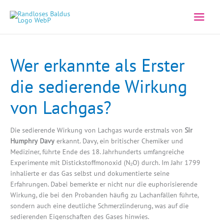
Zum
Inhalt
springen
Wer erkannte als Erster
die sedierende Wirkung
von Lachgas?
Die sedierende Wirkung von Lachgas wurde erstmals von
Sir
Humphry Davy
erkannt. Davy, ein britischer Chemiker und
Mediziner, führte Ende des 18. Jahrhunderts umfangreiche
Experimente mit Distickstoffmonoxid (N₂O) durch. Im Jahr 1799
inhalierte er das Gas selbst und dokumentierte seine
Erfahrungen. Dabei bemerkte er nicht nur die euphorisierende
Wirkung, die bei den Probanden häufig zu Lachanfällen führte,
sondern auch eine deutliche Schmerzlinderung, was auf die
sedierenden Eigenschaften des Gases hinwies.