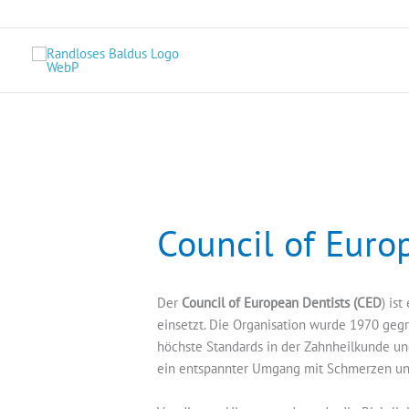
Zum
Inhalt
springen
Council of Euro
Der
Council of European Dentists (CED
) is
einsetzt. Die Organisation wurde 1970 gegrü
höchste Standards in der Zahnheilkunde un
ein entspannter Umgang mit Schmerzen und