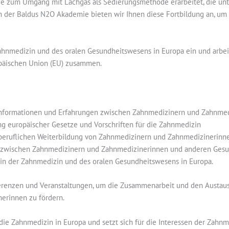
nie zum Umgang mit Lachgas als Sedierungsmethode erarbeitet, die u
In der Baldus N2O Akademie bieten wir Ihnen diese Fortbildung an, um
Zahnmedizin und des oralen Gesundheitswesens in Europa ein und arbe
päischen Union (EU) zusammen.
Informationen und Erfahrungen zwischen Zahnmedizinern und Zahnmed
g europäischer Gesetze und Vorschriften für die Zahnmedizin
 beruflichen Weiterbildung von Zahnmedizinern und Zahnmedizinerinn
zwischen Zahnmedizinern und Zahnmedizinerinnen und anderen Gesun
 in der Zahnmedizin und des oralen Gesundheitswesens in Europa.
erenzen und Veranstaltungen, um die Zusammenarbeit und den Austau
erinnen zu fördern.
r die Zahnmedizin in Europa und setzt sich für die Interessen der Zah