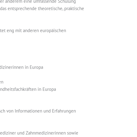
nter anderem eine umfassende Schulung
 das entsprechende theoretische, praktische
itet eng mit anderen europäischen
izinerinnen in Europa
en
dheitsfachkräften in Europa
sch von Informationen und Erfahrungen
nmediziner und Zahnmedizinerinnen sowie