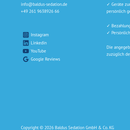
info@baldus-sedation.de
✓ Geräte zu
+49 261 9638926 66
persönlich ge
✓ Bezahlung 
✓ Persönlich
Instagram
Linkedin
Die angegebe
YouTube
zuzüglich de
Google Reviews
Copyright © 2026 Baldus Sedation GmbH & Co. KG