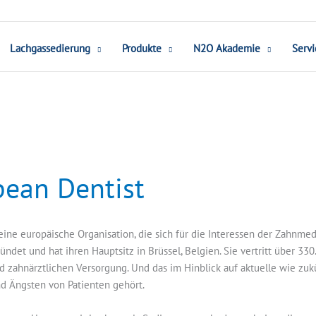
Lachgassedierung
Produkte
N2O Akademie
Servi
pean Dentist
t eine europäische Organisation, die sich für die Interessen der Zahnm
ndet und hat ihren Hauptsitz in Brüssel, Belgien. Sie vertritt über 33
d zahnärztlichen Versorgung. Und das im Hinblick auf aktuelle wie zu
 Ängsten von Patienten gehört.