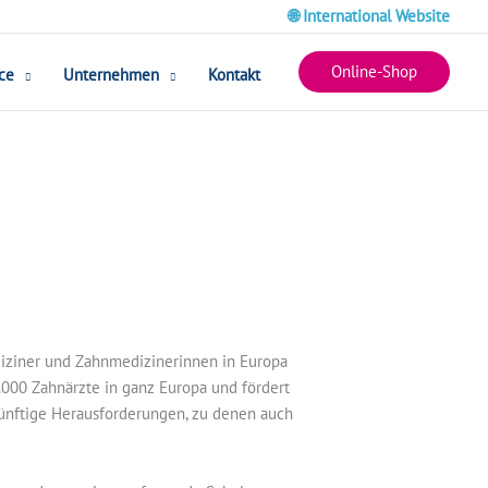
🌐 International Website
Online-Shop
ce
Unternehmen
Kontakt
ediziner und Zahnmedizinerinnen in Europa
0.000 Zahnärzte in ganz Europa und fördert
künftige Herausforderungen, zu denen auch