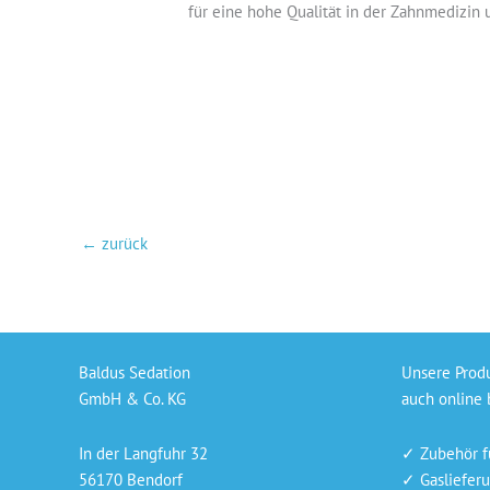
für eine hohe Qualität in der Zahnmedizin
←
zurück
Baldus Sedation
Unsere Prod
GmbH & Co. KG
auch online 
In der Langfuhr 32
✓ Zubehör f
56170 Bendorf
✓ Gaslieferu