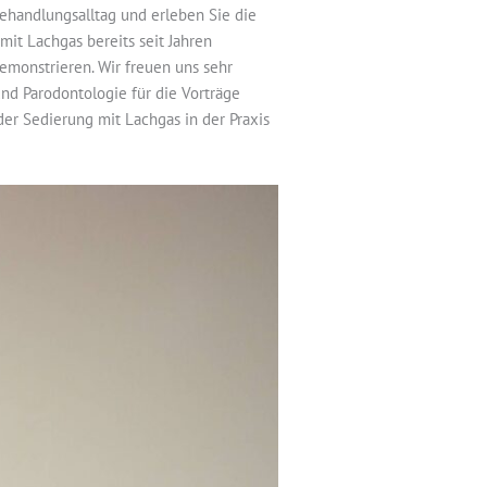
Behandlungsalltag und erleben Sie die
it Lachgas bereits seit Jahren
demonstrieren. Wir freuen uns sehr
und Parodontologie für die Vorträge
r Sedierung mit Lachgas in der Praxis