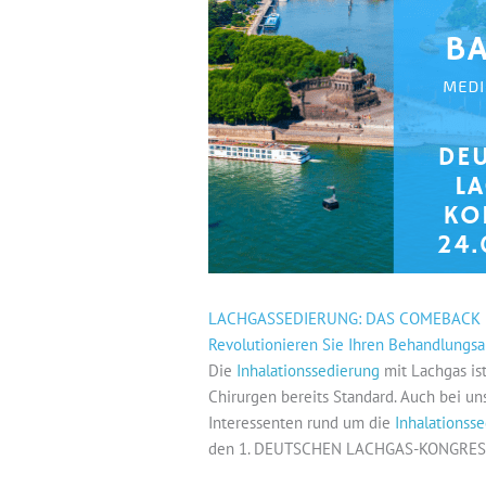
LACHGASSEDIERUNG: DAS COMEBACK
Revolutionieren Sie Ihren Behandlungsa
Die
Inhalationssedierung
mit Lachgas is
Chirurgen bereits Standard. Auch bei u
Interessenten rund um die
Inhalationss
den 1. DEUTSCHEN LACHGAS-KONGRESS. 