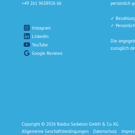
+49 261 9638926 66
persönlich ge
✓ Bezahlung 
✓ Persönlich
Instagram
Linkedin
Die angegebe
YouTube
zuzüglich de
Google Reviews
Copyright © 2026 Baldus Sedation GmbH & Co. KG
Allgemeine Geschäftsbedingungen
Datenschutz
Impre