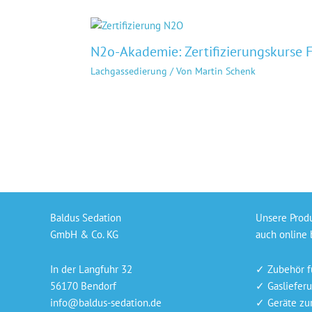
N2o-Akademie: Zertifizierungskurse 
Lachgassedierung
/ Von
Martin Schenk
Baldus Sedation
Unsere Prod
GmbH & Co. KG
auch online 
In der Langfuhr 32
✓ Zubehör f
56170 Bendorf
✓ Gaslieferu
info@baldus-sedation.de
✓ Geräte zu