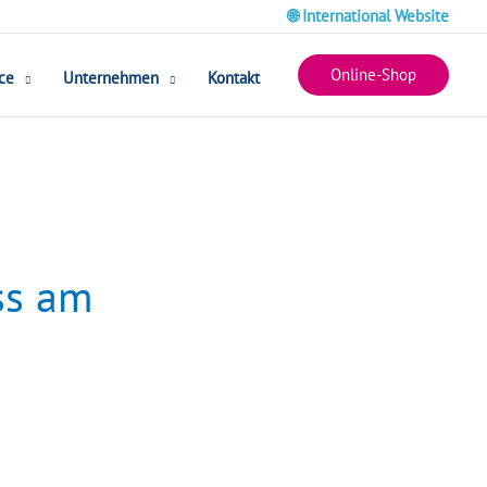
🌐 International Website
Online-Shop
ce
Unternehmen
Kontakt
ss am