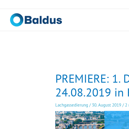
Zum
Inhalt
springen
PREMIERE: 1. 
24.08.2019 in
Lachgassedierung
/
30. August 2019
/
2 