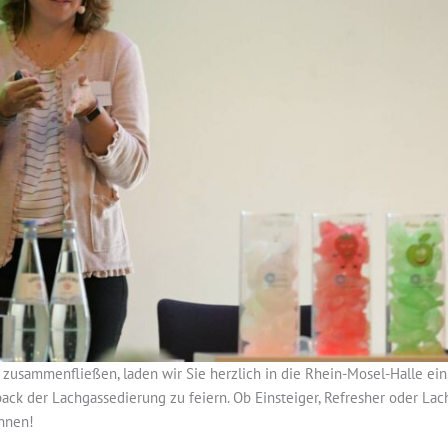
usammenfließen, laden wir Sie herzlich in die Rhein-Mosel-Halle ei
 der Lachgassedierung zu feiern. Ob Einsteiger, Refresher oder Lachg
Ihnen!