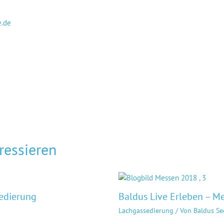
.de
ressieren
sedierung
Baldus Live Erleben – M
Lachgassedierung
/ Von
Baldus Se