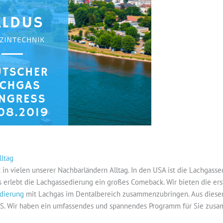
lltag
t in vielen unserer Nachbarländern Alltag. In den USA ist die Lachgas
ns erlebt die Lachgassedierung ein großes Comeback. Wir bieten die e
edierung
mit Lachgas im Dentalbereich zusammenzubringen. Aus diese
Wir haben ein umfassendes und spannendes Programm für Sie zusam