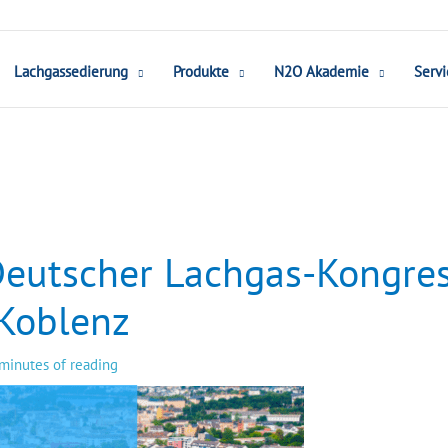
Lachgassedierung
Produkte
N2O Akademie
Servi
Deutscher Lachgas-Kongre
 Koblenz
minutes of reading