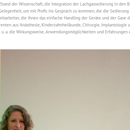
 Stand der Wissenschaft, die Integration der Lachgassedierung in den 
elegenheit, um mit Profis ins Gespräch zu kommen, die die Sedierung m
smitarbeiter, die Ihnen das einfache Handling der Geräte und der Gase 
erenten aus Anästhesie, Kinderzahnheilkunde, Chirurgie, Implantologie 
u. a. die Wirkungsweise, Anwendungsmöglichkeiten und Erfahrungen de
.