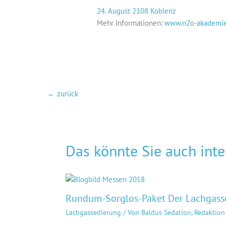
24. August 2108 Koblenz
Mehr Informationen:
www.n2o-akademie
←
zurück
Das könnte Sie auch inte
Rund­um-Sorg­los-Pa­ket Der Lachgas
Lachgassedierung
/ Von
Baldus Sedation, Redaktion