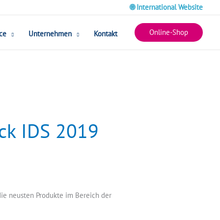
🌐 International Website
Online-Shop
ce
Unternehmen
Kontakt
ck IDS 2019
die neusten Produkte im Bereich der