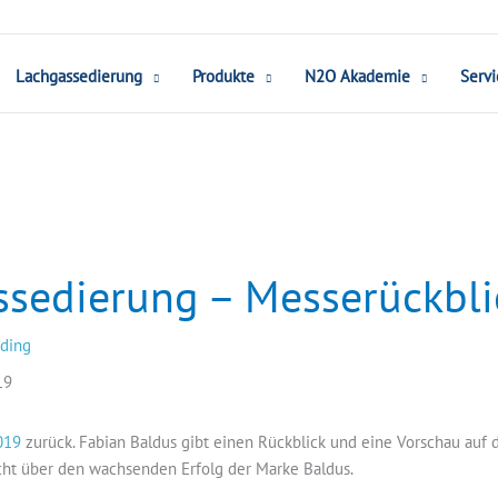
Lachgassedierung
Produkte
N2O Akademie
Servi
ssedierung – Messerückbli
ading
019
zurück. Fabian Baldus gibt einen Rückblick und eine Vorschau auf 
cht über den wachsenden Erfolg der Marke Baldus.