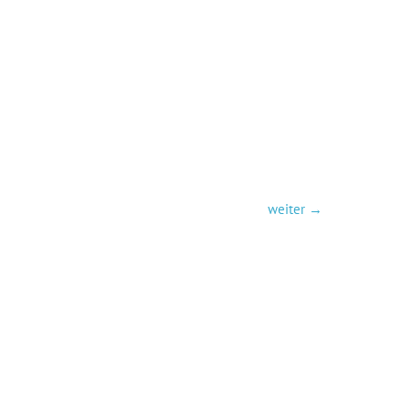
weiter
→