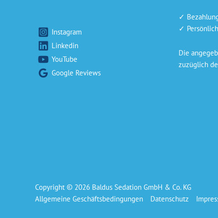
✓ Bezahlung 
✓ Persönlich
Instagram
Linkedin
Die angegebe
YouTube
zuzüglich de
Google Reviews
Copyright © 2026 Baldus Sedation GmbH & Co. KG
Allgemeine Geschäftsbedingungen
Datenschutz
Impre