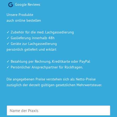
Google Reviews
Unsere Produkte
auch online bestellen
✓ Zubehör für die med. Lachgassedierung
✓ Gaslieferung innerhalb 48h
✓ Geräte zur Lachgassedierung
persönlich geliefert und erklärt
✓ Bezahlung per Rechnung, Kreditkarte oder PayPal
✓ Persönlicher Ansprechpartner für Rückfragen.
Die angegebenen Preise verstehen sich als Netto-Preise
zuzüglich der derzeit gültigen gesetzlichen Mehrwertsteuer.
P
r