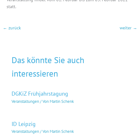
statt.
←
zurück
weiter
→
Das könnte Sie auch
interessieren
DGKiZ Frühjahrstagung
Veranstaltungen
/ Von
Martin Schenk
ID Leipzig
Veranstaltungen
/ Von
Martin Schenk