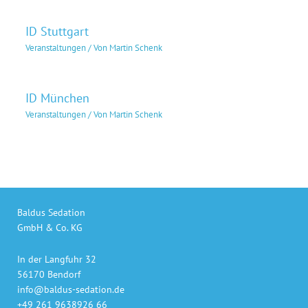
ID Stuttgart
Veranstaltungen
/ Von
Martin Schenk
ID München
Veranstaltungen
/ Von
Martin Schenk
Baldus Sedation
GmbH & Co. KG
In der Langfuhr 32
56170 Bendorf
info@baldus-sedation.de
+49 261 9638926 66