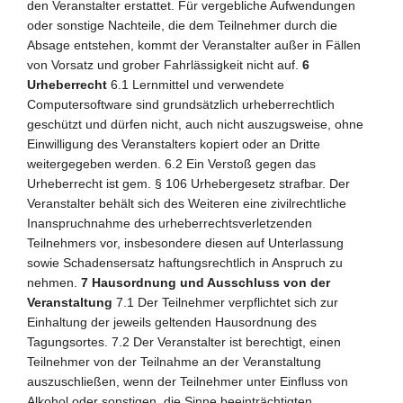
den Veranstalter erstattet. Für vergebliche Aufwendungen
oder sonstige Nachteile, die dem Teilnehmer durch die
Absage entstehen, kommt der Veranstalter außer in Fällen
von Vorsatz und grober Fahrlässigkeit nicht auf.
6
Urheberrecht
6.1 Lernmittel und verwendete
Computersoftware sind grundsätzlich urheberrechtlich
geschützt und dürfen nicht, auch nicht auszugsweise, ohne
Einwilligung des Veranstalters kopiert oder an Dritte
weitergegeben werden. 6.2 Ein Verstoß gegen das
Urheberrecht ist gem. § 106 Urhebergesetz strafbar. Der
Veranstalter behält sich des Weiteren eine zivilrechtliche
Inanspruchnahme des urheberrechtsverletzenden
Teilnehmers vor, insbesondere diesen auf Unterlassung
sowie Schadensersatz haftungsrechtlich in Anspruch zu
nehmen.
7 Hausordnung und Ausschluss von der
Veranstaltung
7.1 Der Teilnehmer verpflichtet sich zur
Einhaltung der jeweils geltenden Hausordnung des
Tagungsortes. 7.2 Der Veranstalter ist berechtigt, einen
Teilnehmer von der Teilnahme an der Veranstaltung
auszuschließen, wenn der Teilnehmer unter Einfluss von
Alkohol oder sonstigen, die Sinne beeinträchtigten