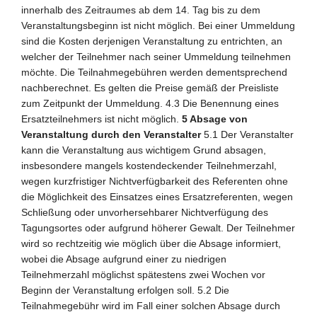
innerhalb des Zeitraumes ab dem 14. Tag bis zu dem
Veranstaltungsbeginn ist nicht möglich. Bei einer Ummeldung
sind die Kosten derjenigen Veranstaltung zu entrichten, an
welcher der Teilnehmer nach seiner Ummeldung teilnehmen
möchte. Die Teilnahmegebühren werden dementsprechend
nachberechnet. Es gelten die Preise gemäß der Preisliste
zum Zeitpunkt der Ummeldung. 4.3 Die Benennung eines
Ersatzteilnehmers ist nicht möglich.
5 Absage von
Veranstaltung durch den Veranstalter
5.1 Der Veranstalter
kann die Veranstaltung aus wichtigem Grund absagen,
insbesondere mangels kostendeckender Teilnehmerzahl,
wegen kurzfristiger Nichtverfügbarkeit des Referenten ohne
die Möglichkeit des Einsatzes eines Ersatzreferenten, wegen
Schließung oder unvorhersehbarer Nichtverfügung des
Tagungsortes oder aufgrund höherer Gewalt. Der Teilnehmer
wird so rechtzeitig wie möglich über die Absage informiert,
wobei die Absage aufgrund einer zu niedrigen
Teilnehmerzahl möglichst spätestens zwei Wochen vor
Beginn der Veranstaltung erfolgen soll. 5.2 Die
Teilnahmegebühr wird im Fall einer solchen Absage durch