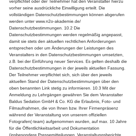
verpflichtet oder der Teilnehmer hat den Veranstalter hierzu
vorher seine ausdrückliche Einwilligung erteilt. Die
vollständigen Datenschutzbestimmungen können abgerufen
werden unter www.n2o-akademie.de/
Datenschutzbestimmungen. 10.2 Die
Datenschutzbestimmungen werden regelmäßig angepasst,
damit sie stets den aktuellen rechtlichen Anforderungen
entsprechen oder um Änderungen der Leistungen des
Veranstalters in den Datenschutzbestimmungen umsetzten,
z.B. bei der Einführung neuer Services. Es gelten deshalb die
Datenschutzbestimmungen in der jeweils aktuellen Fassung.
Der Teilnehmer verpflichtet sich, sich über den jeweils
aktuellen Stand der Datenschutzbestimmungen über den
oben benannten Link stetig zu informieren. 10.3 Mit der
Anmeldung zu Lehrgängen gewähren Sie dem Veranstalter
Baldus Sedation GmbH & Co. KG die Erlaubnis, Foto- und
Filmaufnahmen, die von Ihnen bzw. Ihrer Firmenpräsenz
während der Veranstaltung von unserem offiziellen
Fotografen(-team) aufgenommen wurden, auf max. 10 Jahre
für die Öffentlichkeitsarbeit und Dokumentation
(insbesondere Pressemitteilungen, Veranstaltungsberichte,