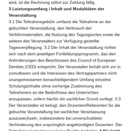
wird, ist die Rechnung sofort zur Zahlung fällig.
3 Leistungsumfang / Inhalt und Modalitäten der
Veranstaltung
3.1 Die Teilnahmegebühr umfasst die Teilnahme an der
gebuchten Veranstaltung, den Verbrauch der
Vorführmaterialien, die Nutzung des Tagungsortes sowie die
seitens des Veranstalters zur Verfügung gestellte
Tagesverpflegung. 3.2 Der Inhalt der Veranstaltung richtet
sich nach dem jeweiligen Fortbildungsprogramm, das den
Anforderungen des Beschlusses des Council of European
Dentists (CED) entspricht. Der Veranstalter behält sich vor in
zumutbaren und die Interessen des Vertragspartners nicht
unangemessenen benachteiligendem Umfang einzelne
Schulungsinhalte ohne vorherige Zustimmung des
Teilnehmers an die Bedürfnisse des Unterrichtes
anzupassen, sofern hierfür ein sachlicher Grund vorliegt. 3.3
Der Veranstalter ist befugt, den Dozenten/Referenten für die
gebuchte Veranstaltung bei sachlicher Veranlassung
auszuwechseln, insbesondere bei unverschuldeter
Verhinderung des ursprünglich angekündigten Dozenten. Der