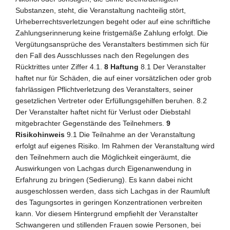
Substanzen, steht, die Veranstaltung nachteilig stört,
Urheberrechtsverletzungen begeht oder auf eine schriftliche
Zahlungserinnerung keine fristgemäße Zahlung erfolgt. Die
Vergütungsansprüche des Veranstalters bestimmen sich für
den Fall des Ausschlusses nach den Regelungen des
Rücktrittes unter Ziffer 4.1.
8 Haftung
8.1 Der Veranstalter
haftet nur für Schäden, die auf einer vorsätzlichen oder grob
fahrlässigen Pflichtverletzung des Veranstalters, seiner
gesetzlichen Vertreter oder Erfüllungsgehilfen beruhen. 8.2
Der Veranstalter haftet nicht für Verlust oder Diebstahl
mitgebrachter Gegenstände des Teilnehmers.
9
Risikohinweis
9.1 Die Teilnahme an der Veranstaltung
erfolgt auf eigenes Risiko. Im Rahmen der Veranstaltung wird
den Teilnehmern auch die Möglichkeit eingeräumt, die
Auswirkungen von Lachgas durch Eigenanwendung in
Erfahrung zu bringen (Sedierung). Es kann dabei nicht
ausgeschlossen werden, dass sich Lachgas in der Raumluft
des Tagungsortes in geringen Konzentrationen verbreiten
kann. Vor diesem Hintergrund empfiehlt der Veranstalter
Schwangeren und stillenden Frauen sowie Personen, bei