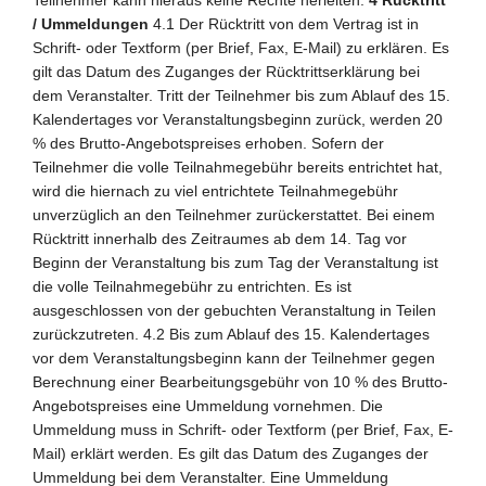
Teilnehmer kann hieraus keine Rechte herleiten.
4 Rücktritt
/ Ummeldungen
4.1 Der Rücktritt von dem Vertrag ist in
Schrift- oder Textform (per Brief, Fax, E-Mail) zu erklären. Es
gilt das Datum des Zuganges der Rücktrittserklärung bei
dem Veranstalter. Tritt der Teilnehmer bis zum Ablauf des 15.
Kalendertages vor Veranstaltungsbeginn zurück, werden 20
% des Brutto-Angebotspreises erhoben. Sofern der
Teilnehmer die volle Teilnahmegebühr bereits entrichtet hat,
wird die hiernach zu viel entrichtete Teilnahmegebühr
unverzüglich an den Teilnehmer zurückerstattet. Bei einem
Rücktritt innerhalb des Zeitraumes ab dem 14. Tag vor
Beginn der Veranstaltung bis zum Tag der Veranstaltung ist
die volle Teilnahmegebühr zu entrichten. Es ist
ausgeschlossen von der gebuchten Veranstaltung in Teilen
zurückzutreten. 4.2 Bis zum Ablauf des 15. Kalendertages
vor dem Veranstaltungsbeginn kann der Teilnehmer gegen
Berechnung einer Bearbeitungsgebühr von 10 % des Brutto-
Angebotspreises eine Ummeldung vornehmen. Die
Ummeldung muss in Schrift- oder Textform (per Brief, Fax, E-
Mail) erklärt werden. Es gilt das Datum des Zuganges der
Ummeldung bei dem Veranstalter. Eine Ummeldung