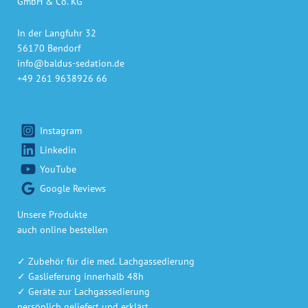
GmbH & Co. KG
In der Langfuhr 32
56170 Bendorf
info@baldus-sedation.de
+49 261 9638926 66
Instagram
Linkedin
YouTube
Google Reviews
Unsere Produkte
auch online bestellen
✓ Zubehör für die med. Lachgassedierung
✓ Gaslieferung innerhalb 48h
✓ Geräte zur Lachgassedierung
persönlich geliefert und erklärt