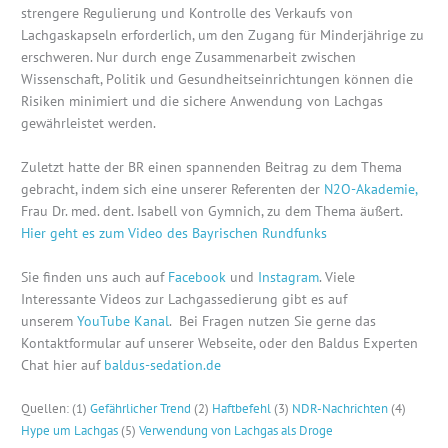
strengere Regulierung und Kontrolle des Verkaufs von
Lachgaskapseln erforderlich, um den Zugang für Minderjährige zu
erschweren. Nur durch enge Zusammenarbeit zwischen
Wissenschaft, Politik und Gesundheitseinrichtungen können die
Risiken minimiert und die sichere Anwendung von Lachgas
gewährleistet werden.
Zuletzt hatte der BR einen spannenden Beitrag zu dem Thema
gebracht, indem sich eine unserer Referenten der
N2O-Akademie,
Frau Dr. med. dent. Isabell von Gymnich, zu dem Thema äußert.
Hier geht es zum Video des Bayrischen Rundfunks
Sie finden uns auch auf
Facebook
und
Instagram
. Viele
Interessante Videos zur Lachgassedierung gibt es auf
unserem
YouTube Kanal
. Bei Fragen nutzen Sie gerne das
Kontaktformular auf unserer Webseite, oder den Baldus Experten
Chat hier auf
baldus-sedation.de
Quellen: (1)
Gefährlicher Trend
(2)
Haftbefehl
(3)
NDR-Nachrichten
(4)
Hype um Lachgas
(5)
Verwendung von Lachgas als Droge