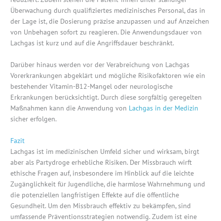
Überwachung durch qualifiziertes medizinisches Personal, das in
der Lage ist, die Dosierung präzise anzupassen und auf Anzeichen
von Unbehagen sofort zu reagieren. Die Anwendungsdauer von
Lachgas ist kurz und auf die Angriffsdauer beschränkt.
Darüber hinaus werden vor der Verabreichung von Lachgas
Vorerkrankungen abgeklärt und mögliche Risikofaktoren wie ein
bestehender Vitamin-B12-Mangel oder neurologische
Erkrankungen berücksichtigt. Durch diese sorgfältig geregelten
Maßnahmen kann die Anwendung von
Lachgas in der Medizin
sicher erfolgen.
Fazit
Lachgas ist im medizinischen Umfeld sicher und wirksam, birgt
aber als Partydroge erhebliche Risiken. Der Missbrauch wirft
ethische Fragen auf, insbesondere im Hinblick auf die leichte
Zugänglichkeit für Jugendliche, die harmlose Wahrnehmung und
die potenziellen langfristigen Effekte auf die öffentliche
Gesundheit. Um den Missbrauch effektiv zu bekämpfen, sind
umfassende Präventionsstrategien notwendig. Zudem ist eine