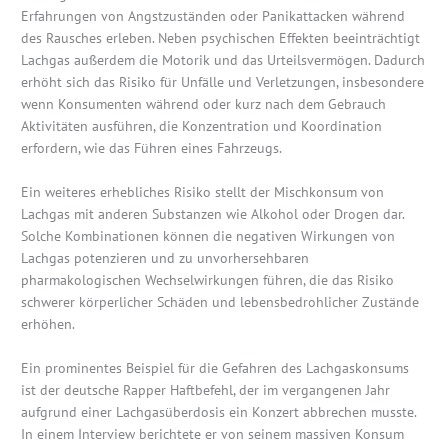
Erfahrungen von Angstzuständen oder Panikattacken während
des Rausches erleben. Neben psychischen Effekten beeinträchtigt
Lachgas außerdem die Motorik und das Urteilsvermögen. Dadurch
erhöht sich das Risiko für Unfälle und Verletzungen, insbesondere
wenn Konsumenten während oder kurz nach dem Gebrauch
Aktivitäten ausführen, die Konzentration und Koordination
erfordern, wie das Führen eines Fahrzeugs.
Ein weiteres erhebliches Risiko stellt der Mischkonsum von
Lachgas mit anderen Substanzen wie Alkohol oder Drogen dar.
Solche Kombinationen können die negativen Wirkungen von
Lachgas potenzieren und zu unvorhersehbaren
pharmakologischen Wechselwirkungen führen, die das Risiko
schwerer körperlicher Schäden und lebensbedrohlicher Zustände
erhöhen.
Ein prominentes Beispiel für die Gefahren des Lachgaskonsums
ist der deutsche Rapper Haftbefehl, der im vergangenen Jahr
aufgrund einer Lachgasüberdosis ein Konzert abbrechen musste.
In einem Interview berichtete er von seinem massiven Konsum