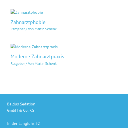
Zahnarztphobie
Ratgeber
/ Von
Martin Schenk
Moderne Zahnarztpraxis
Ratgeber
/ Von
Martin Schenk
Baldus Sedation
GmbH & Co. KG
In der Langfuhr 32