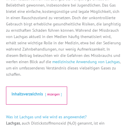
Beliebtheit gewonnen, insbesondere bei Jugendlichen. Das Gas
bietet eine einfache, kostengünstige und legale Möglichkeit, sich
in einen Rauschzustand zu versetzen. Doch der unkontrollierte
Gebrauch birgt erhebliche gesundheitliche Risiken, die langfristig
zu ernsthaften Schäden führen können. Während der Missbrauch
von Lachgas aktuell in den Medien häufig thematisiert wird,
erhält seine wichtige Rolle in der Medizin, etwa bei der Sedierung
während Zahnbehandlungen, nur wenig Aufmerksamkeit. In
diesem Beitrag beleuchten wir die Gefahren des Missbrauchs und
werfen einen Blick auf die
medizinische Anwendung von Lachgas
,
um ein umfassenderes Verständnis dieses vielseitigen Gases zu
schaffen.
Inhaltsverzeichnis
Anzeigen
Was ist Lachgas und wie wird es angewendet?
Lachgas
, auch Distickstoffmonoxid (N₂O) genannt, ist ein