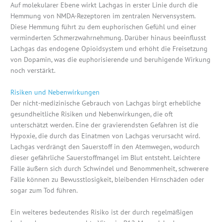
Auf molekularer Ebene wirkt Lachgas in erster Linie durch die
Hemmung von NMDA-Rezeptoren im zentralen Nervensystem.
Diese Hemmung führt zu dem euphorischen Gefühl und einer
verminderten Schmerzwahrnehmung. Darüber hinaus beeinflusst
Lachgas das endogene Opioidsystem und erhöht die Freisetzung
von Dopamin, was die euphorisierende und beruhigende Wirkung
noch verstärkt.
Risiken und Nebenwirkungen
Der nicht-medizinische Gebrauch von Lachgas birgt erhebliche
gesundheitliche Risiken und Nebenwirkungen, die oft
unterschätzt werden. Eine der gravierendsten Gefahren ist die
Hypoxie, die durch das Einatmen von Lachgas verursacht wird.
Lachgas verdrängt den Sauerstoff in den Atemwegen, wodurch
dieser gefährliche Sauerstoffmangel im Blut entsteht. Leichtere
Fälle äußern sich durch Schwindel und Benommenheit, schwerere
Fälle können zu Bewusstlosigkeit, bleibenden Hirnschäden oder
sogar zum Tod führen.
Ein weiteres bedeutendes Risiko ist der durch regelmäßigen