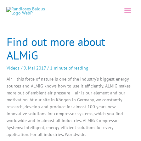
Zum
Inhalt
springen
Find out more about
ALMiG
Videos
/
9. Mai 2017
/
1 minute of reading
Air – this force of nature is one of the industry’s biggest energy
sources and ALMiG knows how to use it efficiently. ALMiG makes
more out of ambient air pressure – air is our element and our
motivation. At our site in Köngen in Germany, we constantly
research, develop and produce for almost 100 years new
innovative solutions for compressor systems, which you find
worldwide and in almost all industries. ALMiG Compressor
Systems: Intelligent, energy efficient solutions for every
application. For all industries. Worldwide.