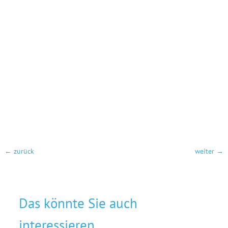
←
zurück
weiter
→
Das könnte Sie auch
interessieren