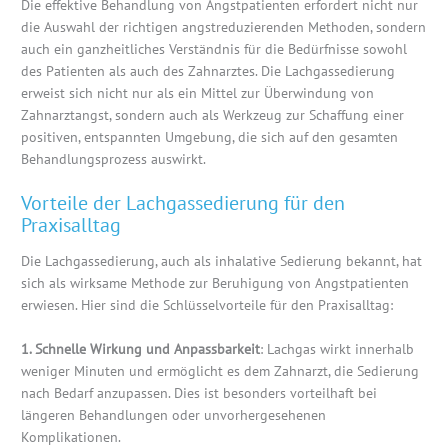
Die effektive Behandlung von Angstpatienten erfordert nicht nur
die Auswahl der richtigen angstreduzierenden Methoden, sondern
auch ein ganzheitliches Verständnis für die Bedürfnisse sowohl
des Patienten als auch des Zahnarztes. Die Lachgassedierung
erweist sich nicht nur als ein Mittel zur Überwindung von
Zahnarztangst, sondern auch als Werkzeug zur Schaffung einer
positiven, entspannten Umgebung, die sich auf den gesamten
Behandlungsprozess auswirkt.
Vorteile der Lachgassedierung für den
Praxisalltag
Die Lachgassedierung, auch als inhalative Sedierung bekannt, hat
sich als wirksame Methode zur Beruhigung von Angstpatienten
erwiesen. Hier sind die Schlüsselvorteile für den Praxisalltag:
1. Schnelle Wirkung und Anpassbarkeit
: Lachgas wirkt innerhalb
weniger Minuten und ermöglicht es dem Zahnarzt, die Sedierung
nach Bedarf anzupassen. Dies ist besonders vorteilhaft bei
längeren Behandlungen oder unvorhergesehenen
Komplikationen.