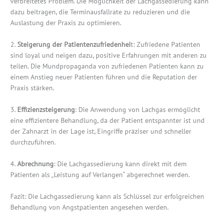
verbreitetes Problem. Die Möglichkeit der Lachgassedierung kann
dazu beitragen, die Terminausfallrate zu reduzieren und die
Auslastung der Praxis zu optimieren.
2.
Steigerung der Patientenzufriedenhei
t: Zufriedene Patienten
sind loyal und neigen dazu, positive Erfahrungen mit anderen zu
teilen. Die Mundpropaganda von zufriedenen Patienten kann zu
einem Anstieg neuer Patienten führen und die Reputation der
Praxis stärken.
3.
Effizienzsteigerung
: Die Anwendung von Lachgas ermöglicht
eine effizientere Behandlung, da der Patient entspannter ist und
der Zahnarzt in der Lage ist, Eingriffe präziser und schneller
durchzuführen.
4.
Abrechnung
: Die Lachgassedierung kann direkt mit dem
Patienten als „Leistung auf Verlangen“ abgerechnet werden.
Fazit: Die Lachgassedierung kann als Schlüssel zur erfolgreichen
Behandlung von Angstpatienten angesehen werden.