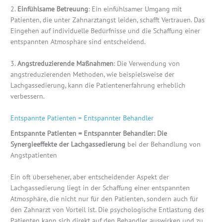
2.
Einfühlsame Betreuung
: Ein einfühlsamer Umgang mit
Patienten, die unter Zahnarztangst leiden, schafft Vertrauen. Das
Eingehen auf individuelle Bedürfnisse und die Schaffung einer
entspannten Atmosphäre sind entscheidend.
3.
Angstreduzierende Maßnahmen
: Die Verwendung von
angstreduzierenden Methoden, wie beispielsweise der
Lachgassedierung, kann die Patientenerfahrung erheblich
verbessern.
Entspannte Patienten = Entspannter Behandler
Entspannte Patienten = Entspannter Behandler: Die
Synergieeffekte der Lachgassedierung
bei der Behandlung von
Angstpatienten
Ein oft übersehener, aber entscheidender Aspekt der
Lachgassedierung liegt in der Schaffung einer entspannten
Atmosphäre, die nicht nur für den Patienten, sondern auch für
den Zahnarzt von Vorteil ist. Die psychologische Entlastung des
Patienten kann sich direkt auf den Behandler auswirken und zu