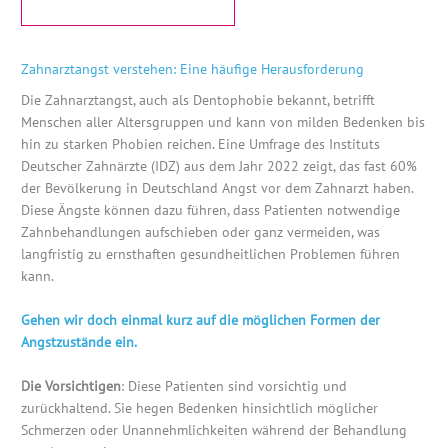
Zahnarztangst verstehen: Eine häufige Herausforderung
Die Zahnarztangst, auch als Dentophobie bekannt, betrifft
Menschen aller Altersgruppen und kann von milden Bedenken bis
hin zu starken Phobien reichen. Eine Umfrage des Instituts
Deutscher Zahnärzte (IDZ) aus dem Jahr 2022 zeigt, das fast 60%
der Bevölkerung in Deutschland Angst vor dem Zahnarzt haben.
Diese Ängste können dazu führen, dass Patienten notwendige
Zahnbehandlungen aufschieben oder ganz vermeiden, was
langfristig zu ernsthaften gesundheitlichen Problemen führen
kann.
Gehen wir doch einmal kurz auf die möglichen Formen der
Angstzustände ein.
Die Vorsichtigen
: Diese Patienten sind vorsichtig und
zurückhaltend. Sie hegen Bedenken hinsichtlich möglicher
Schmerzen oder Unannehmlichkeiten während der Behandlung