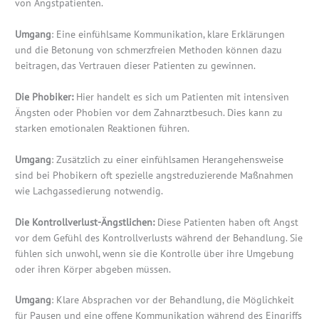
von Angstpatienten.
Umgang
: Eine einfühlsame Kommunikation, klare Erklärungen
und die Betonung von schmerzfreien Methoden können dazu
beitragen, das Vertrauen dieser Patienten zu gewinnen.
Die Phobiker:
Hier handelt es sich um Patienten mit intensiven
Ängsten oder Phobien vor dem Zahnarztbesuch. Dies kann zu
starken emotionalen Reaktionen führen.
Umgang
: Zusätzlich zu einer einfühlsamen Herangehensweise
sind bei Phobikern oft spezielle angstreduzierende Maßnahmen
wie Lachgassedierung notwendig.
Die Kontrollverlust-Ängstlichen:
Diese Patienten haben oft Angst
vor dem Gefühl des Kontrollverlusts während der Behandlung. Sie
fühlen sich unwohl, wenn sie die Kontrolle über ihre Umgebung
oder ihren Körper abgeben müssen.
Umgang
: Klare Absprachen vor der Behandlung, die Möglichkeit
für Pausen und eine offene Kommunikation während des Eingriffs